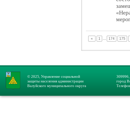
заме
«Нера
мероп
«
1
…
174
175
© 2025, Управление социальной
309996,
защиты населения администрации
город В
Валуйского муниципального округа
Телефон