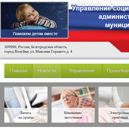
309996, Россия, Белгородская область,
город Валуйки, ул. Максима Горького д. 4
Главная
Новости
Управление
Проектная
Запись
Вниманию
Электронна
на приём
льготников
приёмная