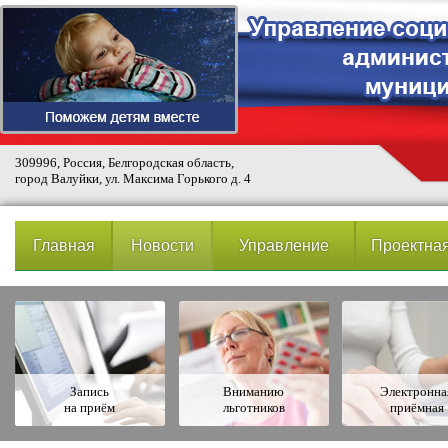
309996, Россия, Белгородская область,
город Валуйки, ул. Максима Горького д. 4
Главная
Новости
Управление
Проектная
Запись
Вниманию
Электронна
на приём
льготников
приёмная