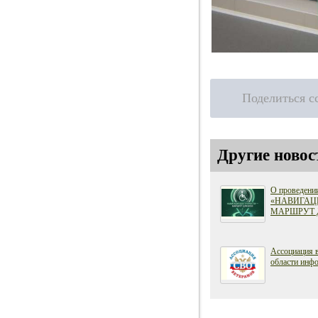
Поделиться с
Другие новос
О проведени
«НАВИГАЦ
МАРШРУТ 
Ассоциация 
области инфо