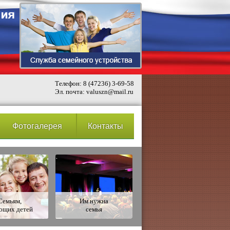
Телефон: 8 (47236) 3-69-58
Эл. почта: valuszn@mail.ru
Фотогалерея
Контакты
Семьям,
Им нужна
ющих детей
семья