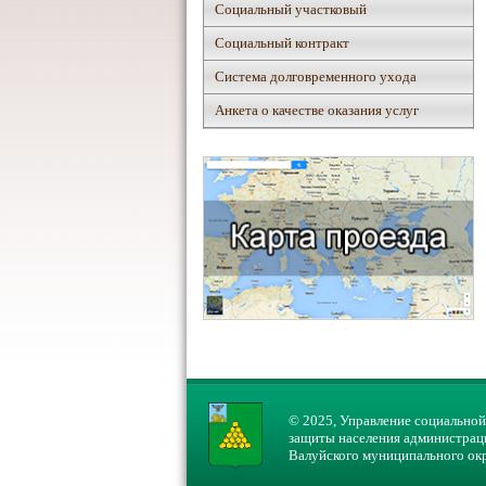
Социальный участковый
Социальный контракт
Система долговременного ухода
Анкета о качестве оказания услуг
© 2025, Управление социальной
защиты населения администрац
Валуйского муниципального ок