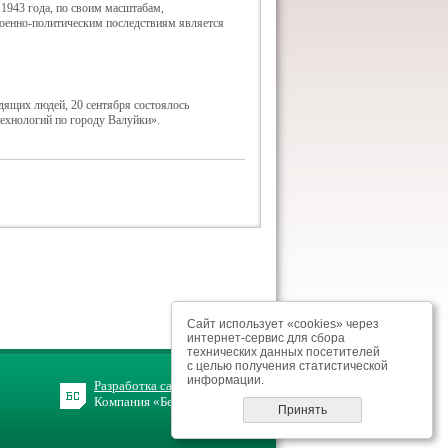
 1943 года, по своим масштабам,
 военно-политическим последствиям является
дящих людей, 20 сентября состоялось
ехнологий по городу Валуйки».
Сайт использует «cookies» через
интернет-сервис для сбора
технических данных посетителей
с целью получения статистической
информации.
Разработка сайта
Компания «БелСофт»
Принять