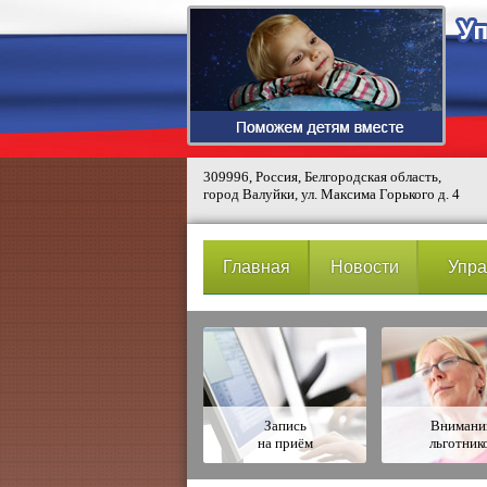
309996, Россия, Белгородская область,
город Валуйки, ул. Максима Горького д. 4
Главная
Новости
Упра
Запись
Вниман
на приём
льготник