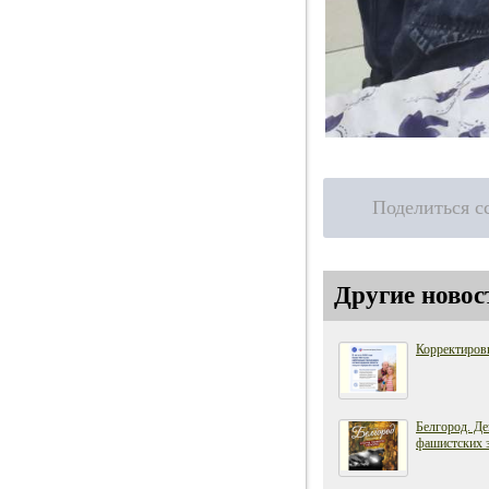
Поделиться с
Другие новос
Корректиров
Белгород. Де
фашистских 