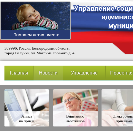
309996, Россия, Белгородская область,
город Валуйки, ул. Максима Горького д. 4
Главная
Новости
Управление
Проектная
Запись
Вниманию
Электронна
на приём
льготников
приёмная