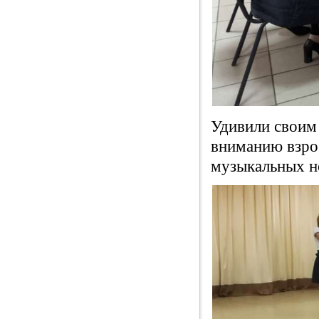
Удивили своим
вниманию взро
музыкальных н