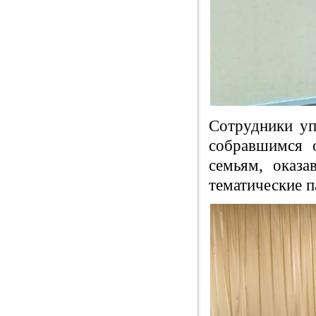
Сотрудники уп
собравшимся 
семьям, оказ
тематические п