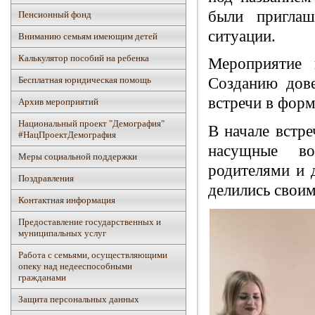
были приглаш
Пенсионный фонд
ситуации.
Вниманию семьям имеющим детей
Калькулятор пособий на ребенка
Мероприятие 
Бесплатная юридическая помощь
Созданию дове
встречи в форм
Архив мероприятий
Национальный проект "Демография"
В начале встре
#НацПроектДемография
насущные во
Mеры социальной поддержки
родителями и 
Поздравления
делились свои
Контактная информация
Предоставление государственных и
муниципальных услуг
Работа с семьями, осуществляющими
опеку над недееспособными
гражданами
Защита персональных данных