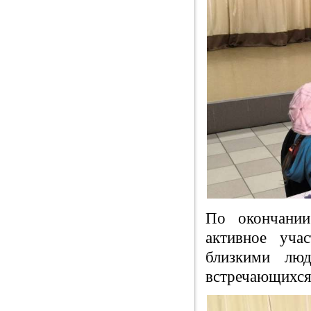
По окончании
активное уча
близкими люд
встречающихся