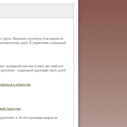
г друга. Выразить огромную благодарность
овопролитных дней. В управлении социальной
ем, на первый план выступают две наиболее
роблема - социальной адаптации таких детей.
ваться в обществе
кой трагедии
иуроченное к 36-ой годовщине аварии на