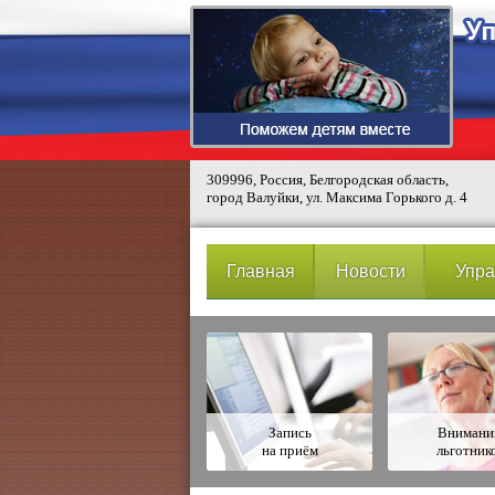
309996, Россия, Белгородская область,
город Валуйки, ул. Максима Горького д. 4
Главная
Новости
Упра
Запись
Вниман
на приём
льготник