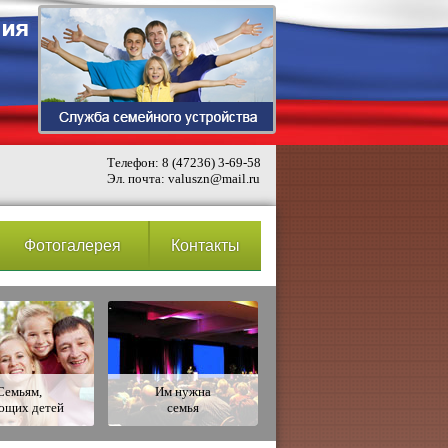
Телефон: 8 (47236) 3-69-58
Эл. почта: valuszn@mail.ru
Фотогалерея
Контакты
Семьям,
Им нужна
ющих детей
семья