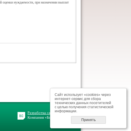
ой оценки нуждаемости, при назначении выплат
Сайт использует «cookies» через
интернет-сервис для сбора
технических данных посетителей
с целью получения статистической
информации.
Разработка сайта
Компания «БелСофт»
Принять