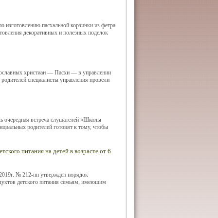
по изготовлению пасхальной корзинки из фетра.
отовления декоративных и полезных поделок
вославных христиан — Пасхи — в управлении
 родителей специалисты управления провели
сь очередная встреча слушателей «Школы
енциальных родителей готовят к тому, чтобы
ского питания на детей в возрасте от 6
2019г. № 212-пп утвержден порядок
одуктов детского питания семьям, имеющим