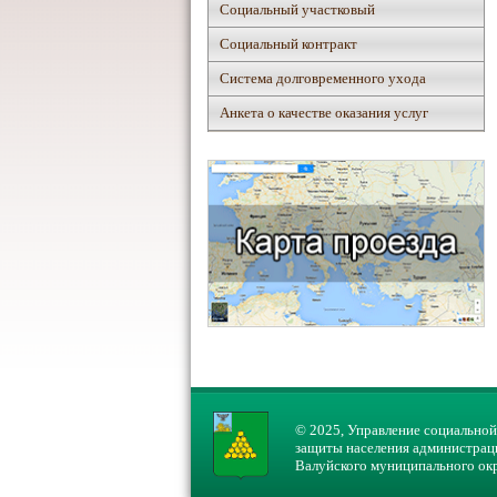
Социальный участковый
Социальный контракт
Система долговременного ухода
Анкета о качестве оказания услуг
© 2025, Управление социальной
защиты населения администрац
Валуйского муниципального ок