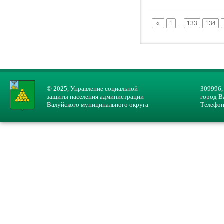
«
1
…
133
134
© 2025, Управление социальной
309996,
защиты населения администрации
город В
Валуйского муниципального округа
Телефон