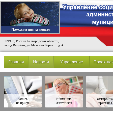
309996, Россия, Белгородская область,
город Валуйки, ул. Максима Горького д. 4
Главная
Новости
Управление
Проектная
Запись
Вниманию
Электронна
на приём
льготников
приёмная