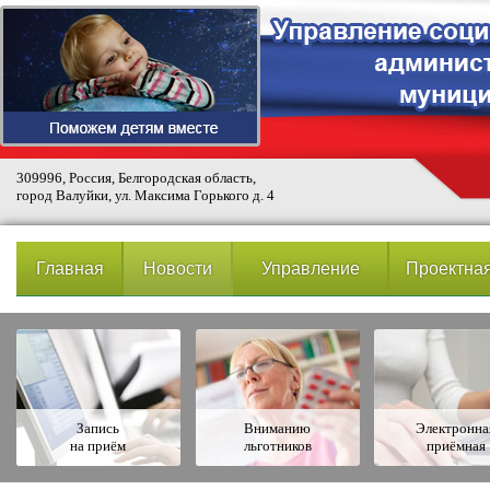
309996, Россия, Белгородская область,
город Валуйки, ул. Максима Горького д. 4
Главная
Новости
Управление
Проектная
Запись
Вниманию
Электронна
на приём
льготников
приёмная