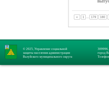
выпус
«
1
…
179
180
© 2025, Управление социальной
309996,
защиты населения администрации
город В
Валуйского муниципального округа
Телефон