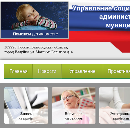
309996, Россия, Белгородская область,
город Валуйки, ул. Максима Горького д. 4
Главная
Новости
Управление
Проектная
Запись
Вниманию
Электронна
на приём
льготников
приёмная