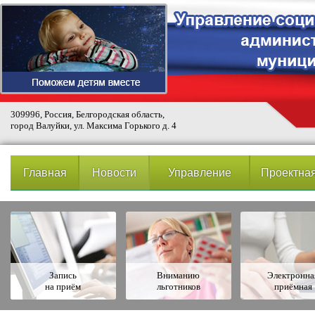
309996, Россия, Белгородская область,
город Валуйки, ул. Максима Горького д. 4
Главная
Новости
Управление
Проектная
Запись
Вниманию
Электронна
на приём
льготников
приёмная