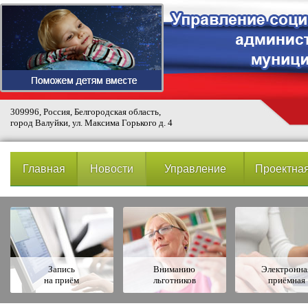
309996, Россия, Белгородская область,
город Валуйки, ул. Максима Горького д. 4
Главная
Новости
Управление
Проектная
Запись
Вниманию
Электронна
на приём
льготников
приёмная