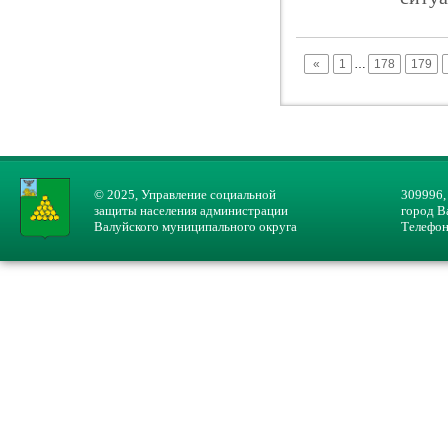
«
1
…
178
179
© 2025, Управление социальной
309996,
защиты населения администрации
город В
Валуйского муниципального округа
Телефон