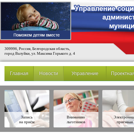
309996, Россия, Белгородская область,
город Валуйки, ул. Максима Горького д. 4
Главная
Новости
Управление
Проектная
Запись
Вниманию
Электронна
на приём
льготников
приёмная