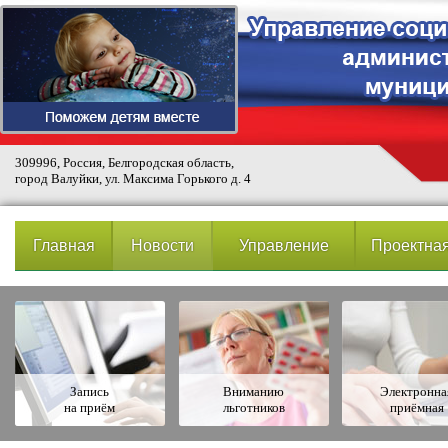
309996, Россия, Белгородская область,
город Валуйки, ул. Максима Горького д. 4
Главная
Новости
Управление
Проектная
Запись
Вниманию
Электронна
на приём
льготников
приёмная