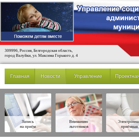
309996, Россия, Белгородская область,
город Валуйки, ул. Максима Горького д. 4
Главная
Новости
Управление
Проектная
Запись
Вниманию
Электронна
на приём
льготников
приёмная