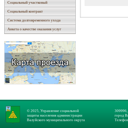
Социальный участковый
Социальный контракт
Система долговременного ухода
Анкета о качестве оказания услуг
© 2025, Управление социальной
309996,
защиты населения администрации
город В
Валуйского муниципального округа
Телефон