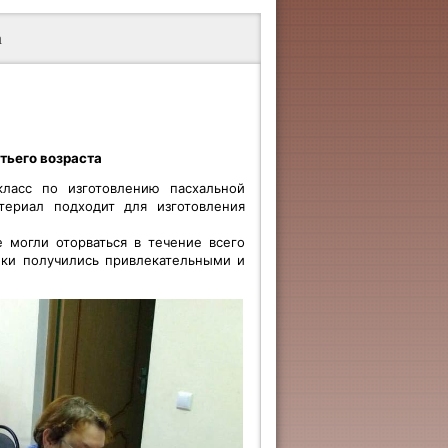
а
тьего возраста
класс по изготовлению пасхальной
териал подходит для изготовления
 могли оторваться в течение всего
нки получились привлекательными и