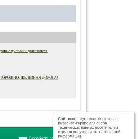
оровые привычки долгожителя
ТОРОЖНО, ЖЕЛЕЗНАЯ ДОРОГА!
Сайт использует «cookies» через
интернет-сервис для сбора
технических данных посетителей
с целью получения статистической
информации.
Разработка сайта