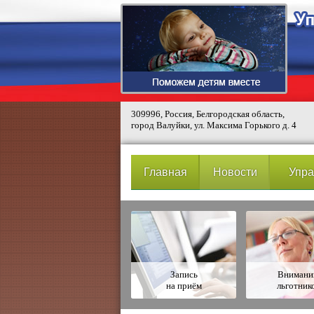
309996, Россия, Белгородская область,
город Валуйки, ул. Максима Горького д. 4
Главная
Новости
Упра
Запись
Вниман
на приём
льготник