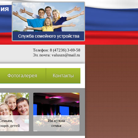
Телефон: 8 (47236) 3-69-58
Эл. почта: valuszn@mail.ru
Фотогалерея
Контакты
Семьям,
Им нужна
ющих детей
семья