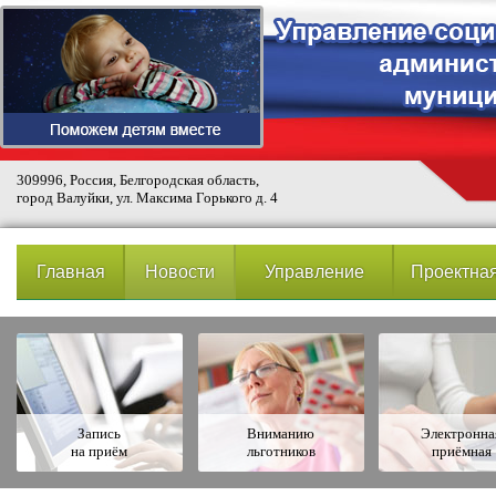
309996, Россия, Белгородская область,
город Валуйки, ул. Максима Горького д. 4
Главная
Новости
Управление
Проектная
Запись
Вниманию
Электронна
на приём
льготников
приёмная