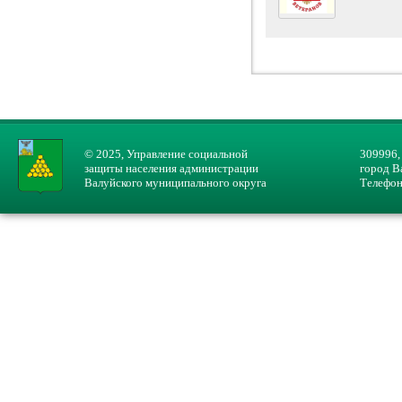
© 2025, Управление социальной
309996,
защиты населения администрации
город В
Валуйского муниципального округа
Телефон