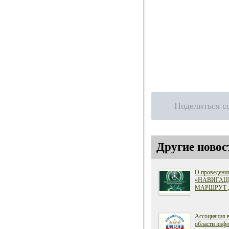
Поделиться с
Другие новос
О проведени
«НАВИГАЦ
МАРШРУТ 
Ассоциация 
области инфо