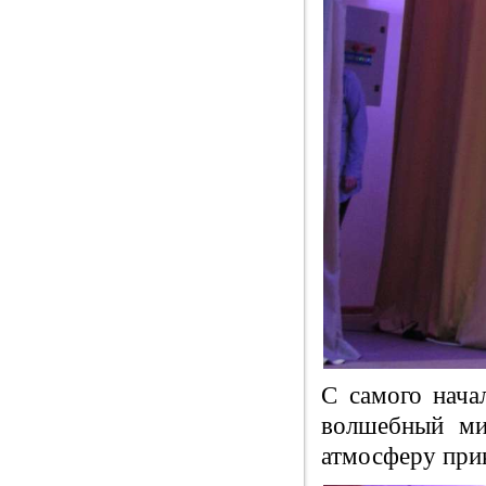
С самого нача
волшебный ми
атмосферу прик