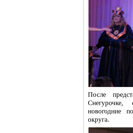
После предс
Снегурочке,
новогодние п
округа.