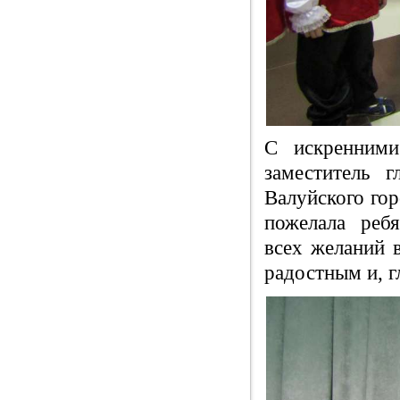
С искренними
заместитель 
Валуйского го
пожелала ребя
всех желаний 
радостным и, г