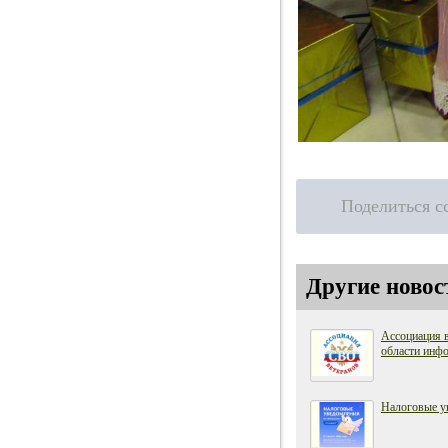
Поделиться с
Другие новос
Ассоциация 
области инфо
Налоговые у