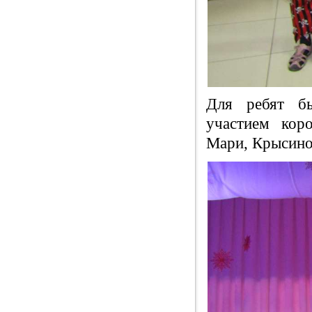
Для ребят бы
участием кор
Мари, Крысино