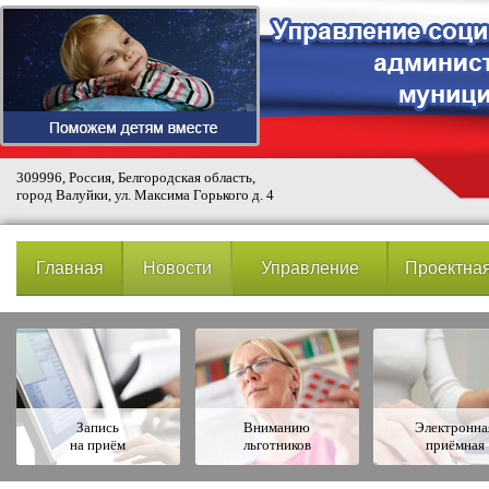
309996, Россия, Белгородская область,
город Валуйки, ул. Максима Горького д. 4
Главная
Новости
Управление
Проектная
Запись
Вниманию
Электронна
на приём
льготников
приёмная