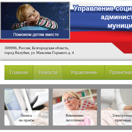
309996, Россия, Белгородская область,
город Валуйки, ул. Максима Горького д. 4
Главная
Новости
Управление
Проектная
Запись
Вниманию
Электронна
на приём
льготников
приёмная