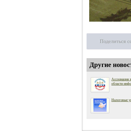
Поделиться с
Другие новос
Ассоциация 
области инфо
Налоговые у