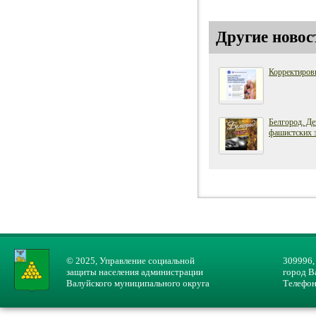
Другие новос
Корректиров
Белгород. Де
фашистских 
© 2025, Управление социальной
309996,
защиты населения администрации
город В
Валуйского муниципального округа
Телефон