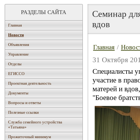
Семинар для
РАЗДЕЛЫ САЙТА
вдов
Главная
Новости
Объявления
Главная
/
Новос
Управление
31 Октября 201
Отделы
Специалисты у
ЕГИССО
участие в прав
Проектная деятельность
матерей и вдов
Документы
"Боевое братст
Вопросы и ответы
Полезные ссылки
Служба семейного устройства
«Татьяна»
Прожиточный минимум