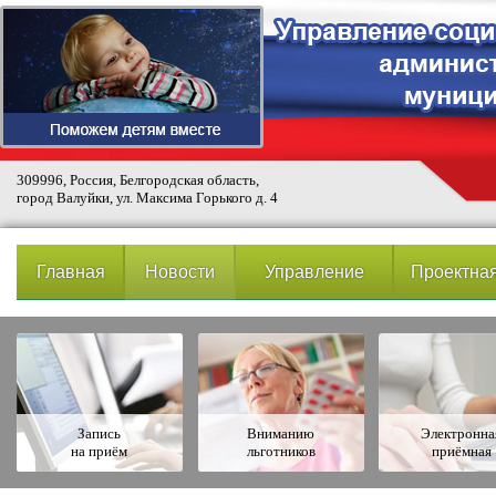
309996, Россия, Белгородская область,
город Валуйки, ул. Максима Горького д. 4
Главная
Новости
Управление
Проектная
Запись
Вниманию
Электронна
на приём
льготников
приёмная