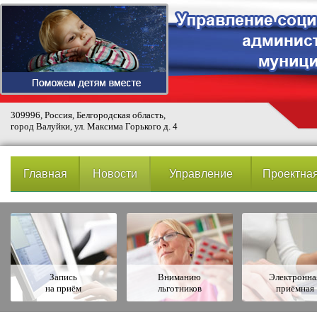
309996, Россия, Белгородская область,
город Валуйки, ул. Максима Горького д. 4
Главная
Новости
Управление
Проектная
Запись
Вниманию
Электронна
на приём
льготников
приёмная