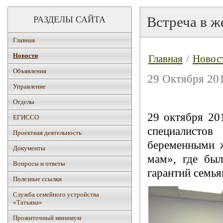
Встреча в ж
РАЗДЕЛЫ САЙТА
Главная
Новости
Главная
/
Новос
Объявления
29 Октября 201
Управление
Отделы
29 октября 201
ЕГИССО
специалисто
Проектная деятельность
беременными 
Документы
мам», где бы
Вопросы и ответы
гарантий семь
Полезные ссылки
Служба семейного устройства
«Татьяна»
Прожиточный минимум