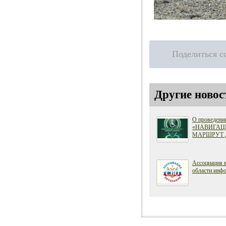
Поделиться с
Другие новос
О проведени
«НАВИГАЦ
МАРШРУТ 
Ассоциация 
области инфо