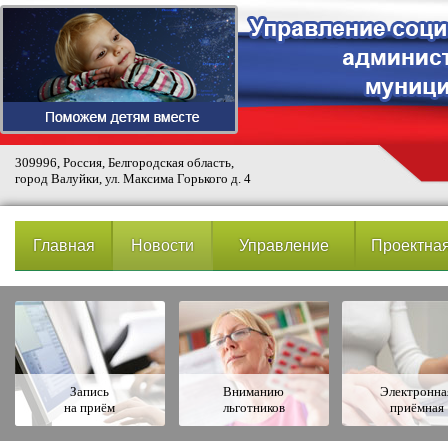
309996, Россия, Белгородская область,
город Валуйки, ул. Максима Горького д. 4
Главная
Новости
Управление
Проектная
Запись
Вниманию
Электронна
на приём
льготников
приёмная