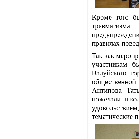
Кроме того б
травматизма
предупреждени
правилах повед
Так как меропр
участникам б
Валуйского го
общественно
Антипова Тат
пожелали школ
удовольствие
тематические п