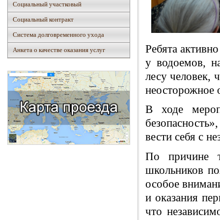
Социальный участковый
Социальный контракт
Система долговременного ухода
Ребята активно
Анкета о качестве оказания услуг
у водоемов, н
лесу человек, 
неосторожное 
В ходе мероп
безопасность»,
вести себя с н
По причине т
школьников поя
особое внимани
и оказания пе
что независим