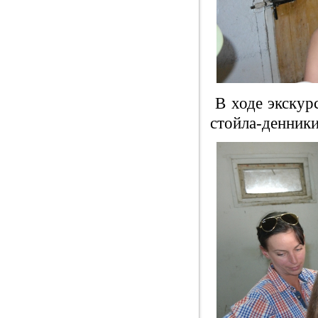
В ходе экскурс
стойла-денники