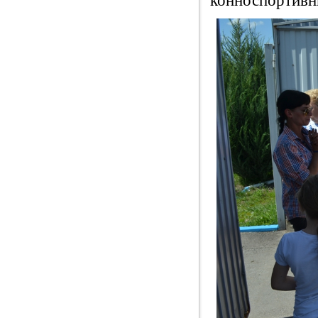
конноспортивн