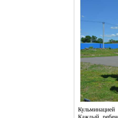
Кульминацией
Каждый ребен