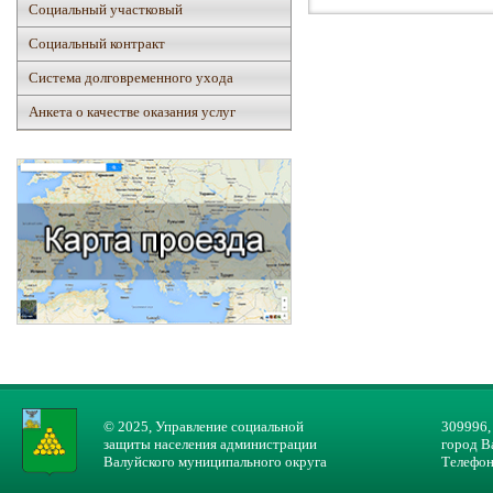
Социальный участковый
Социальный контракт
Система долговременного ухода
Анкета о качестве оказания услуг
© 2025, Управление социальной
309996,
защиты населения администрации
город В
Валуйского муниципального округа
Телефон