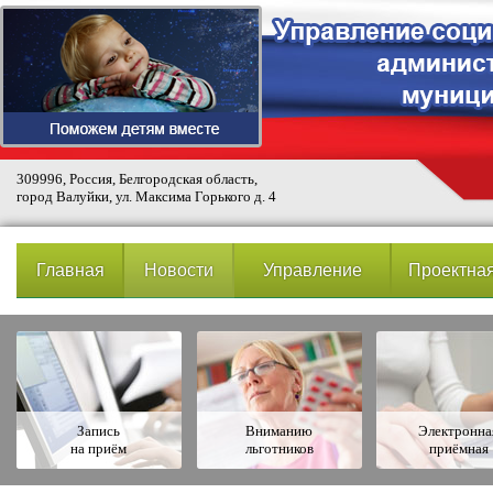
309996, Россия, Белгородская область,
город Валуйки, ул. Максима Горького д. 4
Главная
Новости
Управление
Проектная
Запись
Вниманию
Электронна
на приём
льготников
приёмная