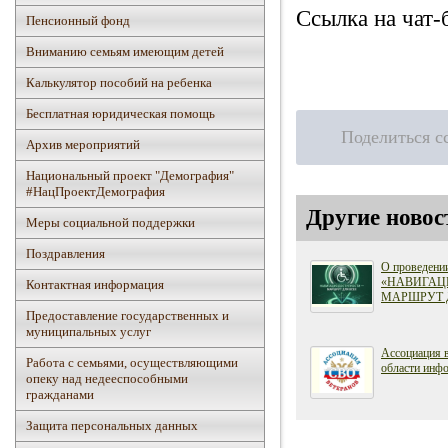
Ссылка на чат-
Пенсионный фонд
Вниманию семьям имеющим детей
Калькулятор пособий на ребенка
Бесплатная юридическая помощь
Поделиться с
Архив мероприятий
Национальный проект "Демография"
#НацПроектДемография
Другие новос
Mеры социальной поддержки
Поздравления
О проведени
«НАВИГАЦ
Контактная информация
МАРШРУТ 
Предоставление государственных и
муниципальных услуг
Ассоциация 
Работа с семьями, осуществляющими
области инфо
опеку над недееспособными
гражданами
Защита персональных данных