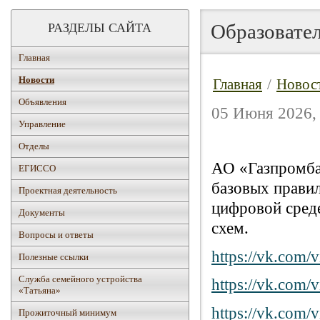
Образовате
РАЗДЕЛЫ САЙТА
Главная
Новости
Главная
/
Новос
Объявления
05 Июня 2026, 
Управление
Отделы
АО «Газпромба
ЕГИССО
базовых правил
Проектная деятельность
цифровой сред
Документы
схем.
Вопросы и ответы
https://vk.com
Полезные ссылки
Служба семейного устройства
https://vk.com
«Татьяна»
https://vk.com
Прожиточный минимум