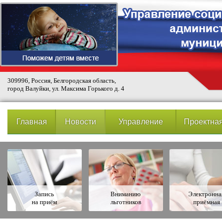
309996, Россия, Белгородская область,
город Валуйки, ул. Максима Горького д. 4
Главная
Новости
Управление
Проектная
Запись
Вниманию
Электронна
на приём
льготников
приёмная