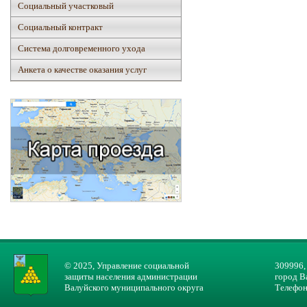
Социальный участковый
Социальный контракт
Система долговременного ухода
Анкета о качестве оказания услуг
© 2025, Управление социальной
309996,
защиты населения администрации
город В
Валуйского муниципального округа
Телефон