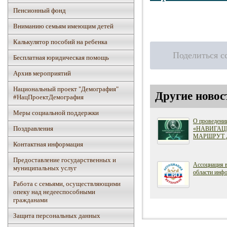
Пенсионный фонд
Вниманию семьям имеющим детей
Калькулятор пособий на ребенка
Поделиться с
Бесплатная юридическая помощь
Архив мероприятий
Национальный проект "Демография"
Другие новос
#НацПроектДемография
Mеры социальной поддержки
О проведени
Поздравления
«НАВИГАЦ
МАРШРУТ 
Контактная информация
Предоставление государственных и
Ассоциация 
муниципальных услуг
области инфо
Работа с семьями, осуществляющими
опеку над недееспособными
гражданами
Защита персональных данных