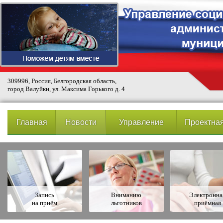
309996, Россия, Белгородская область,
город Валуйки, ул. Максима Горького д. 4
Главная
Новости
Управление
Проектная
Запись
Вниманию
Электронна
на приём
льготников
приёмная