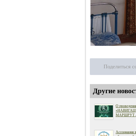
Поделиться с
Другие новос
О проведени
«НАВИГАЦ
МАРШРУТ 
Ассоциация 