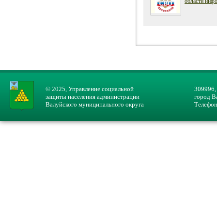
области инфо
© 2025, Управление социальной
309996,
защиты населения администрации
город В
Валуйского муниципального округа
Телефон