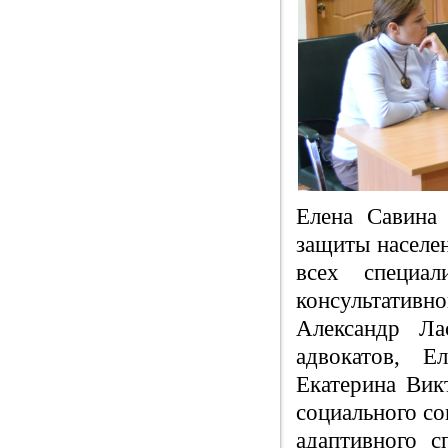
Елена Савина 
защиты населен
всех специа
консультативн
Александр Ла
адвокатов, Е
Екатерина Вик
социального со
адаптивного с