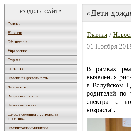
«Дети дожд
РАЗДЕЛЫ САЙТА
Главная
Новости
Главная
/
Новос
Объявления
01 Ноября 2018
Управление
Отделы
В рамках реа
ЕГИССО
выявления риск
Проектная деятельность
в Валуйском Ц
Документы
родителей по 
Вопросы и ответы
спектра с во
Полезные ссылки
возраста".
Служба семейного устройства
«Татьяна»
Прожиточный минимум