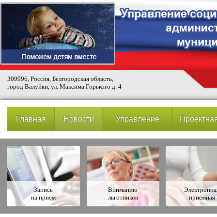
309996, Россия, Белгородская область,
город Валуйки, ул. Максима Горького д. 4
Главная
Новости
Управление
Проектная
Запись
Вниманию
Электронна
на приём
льготников
приёмная