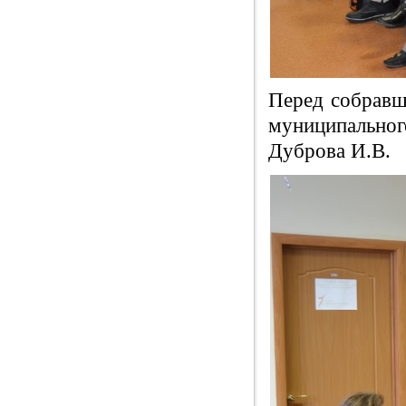
Перед собравш
муниципально
Дуброва И.В.