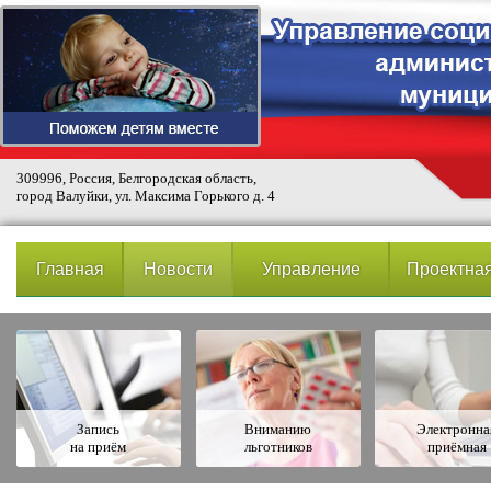
309996, Россия, Белгородская область,
город Валуйки, ул. Максима Горького д. 4
Главная
Новости
Управление
Проектная
Запись
Вниманию
Электронна
на приём
льготников
приёмная