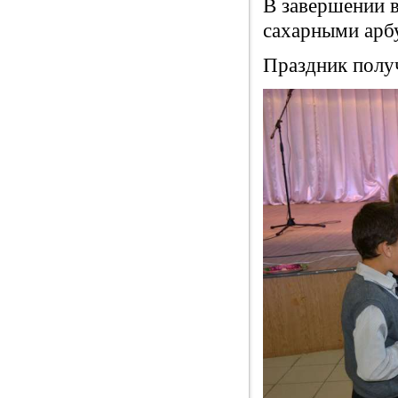
В завершении 
сахарными арб
Праздник получ