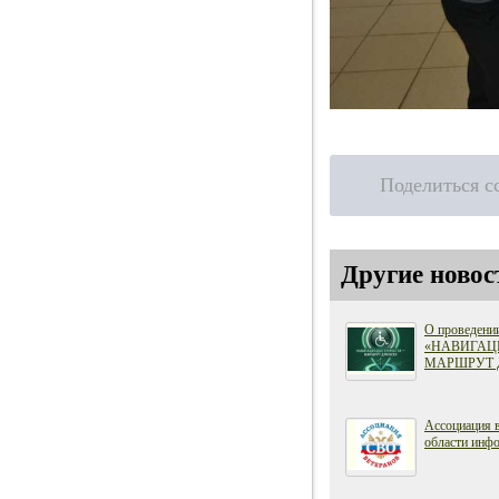
Поделиться с
Другие новос
О проведени
«НАВИГАЦ
МАРШРУТ 
Ассоциация 
области инфо