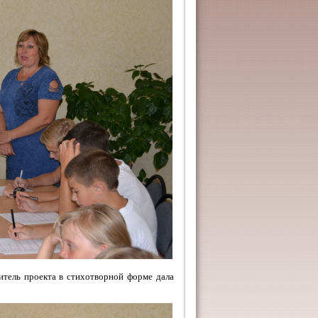
итель проекта в стихотворной форме дала