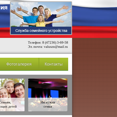
Телефон: 8 (47236) 3-69-58
Эл. почта: valuszn@mail.ru
Фотогалерея
Контакты
Семьям,
Им нужна
ющих детей
семья