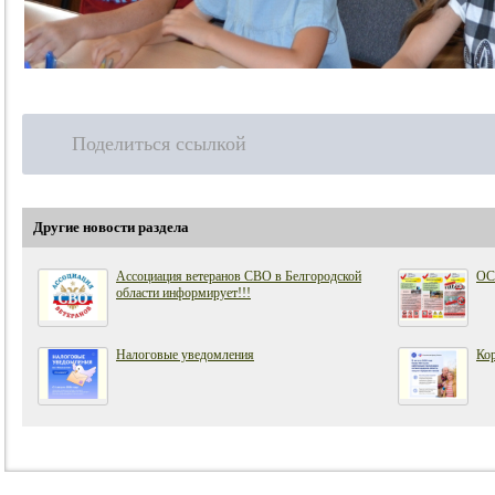
Поделиться ссылкой
Другие новости раздела
Ассоциация ветеранов СВО в Белгородской
ОС
области информирует!!!
Налоговые уведомления
Кор