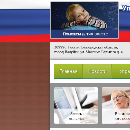
309996, Россия, Белгородская область,
город Валуйки, ул. Максима Горького д. 4
Главная
Новости
Упра
Запись
Вниман
на приём
льготник