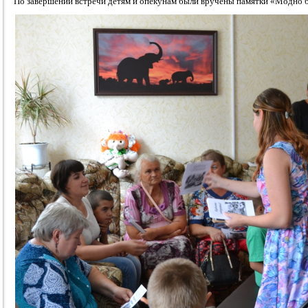
По завершении встречи детям и опекунам были вручены памятки «Модно 