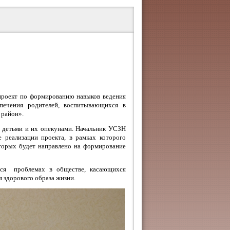
 проект по формированию навыков ведения
опечения родителей, воспитывающихся в
 район».
и детьми и их опекунами. Начальник УСЗН
 реализации проекта, в рамках которого
оторых будет направлено на формирование
ся проблемах в обществе, касающихся
 здорового образа жизни.