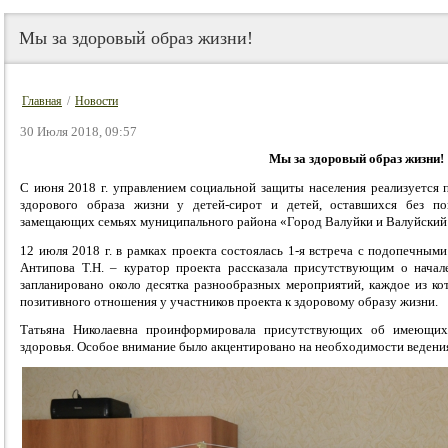
Мы за здоровый образ жизни!
Главная
/
Новости
30 Июля 2018, 09:57
Мы за здоровый образ жизни!
С июня 2018 г. управлением социальной защиты населения реализуется
здорового образа жизни у детей-сирот и детей, оставшихся без п
замещающих семьях муниципального района «Город Валуйки и Валуйский
12 июля 2018 г. в рамках проекта состоялась 1-я встреча с подопечным
Антипова Т.Н. – куратор проекта рассказала присутствующим о начале
запланировано около десятка разнообразных мероприятий, каждое из к
позитивного отношения у участников проекта к здоровому образу жизни.
Татьяна Николаевна проинформировала присутствующих об имеющих
здоровья. Особое внимание было акцентировано на необходимости ведения