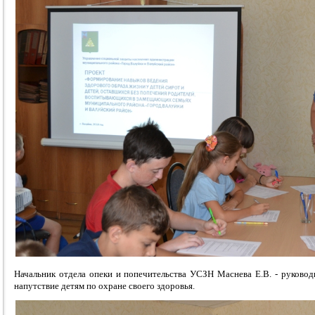
Начальник отдела опеки и попечительства УСЗН Маснева Е.В. - руковод
напутствие детям по охране своего здоровья.