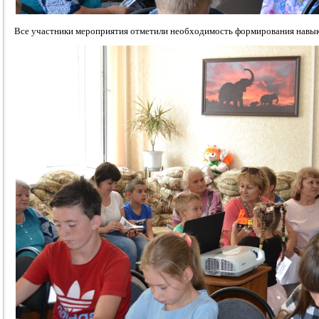
Все участники мероприятия отметили необходимость формирования навыко